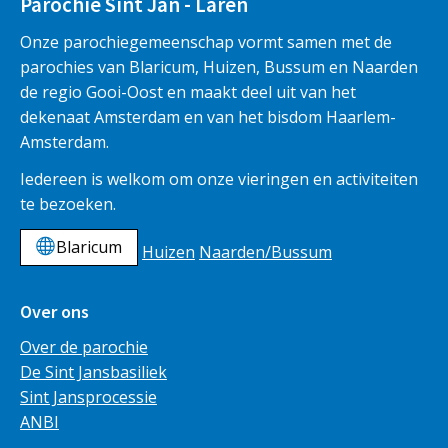
Parochie Sint Jan - Laren
Onze parochiegemeenschap vormt samen met de
parochies van Blaricum, Huizen, Bussum en Naarden
de regio Gooi-Oost en maakt deel uit van het
dekenaat Amsterdam en van het bisdom Haarlem-
Amsterdam.
Iedereen is welkom om onze vieringen en activiteiten
te bezoeken.
Blaricum
Huizen
Naarden/Bussum
Over ons
Over de parochie
De Sint Jansbasiliek
Sint Jansprocessie
ANBI