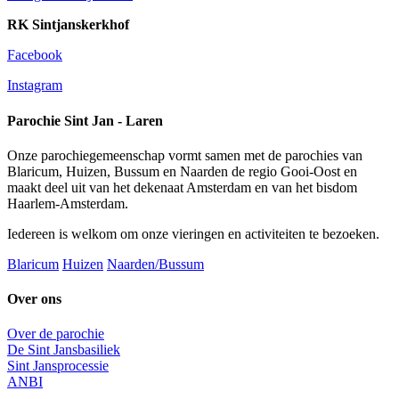
RK Sintjanskerkhof
Facebook
Instagram
Parochie Sint Jan - Laren
Onze parochiegemeenschap vormt samen met de parochies van
Blaricum, Huizen, Bussum en Naarden de regio Gooi-Oost en
maakt deel uit van het dekenaat Amsterdam en van het bisdom
Haarlem-Amsterdam.
Iedereen is welkom om onze vieringen en activiteiten te bezoeken.
Blaricum
Huizen
Naarden/Bussum
Over ons
Over de parochie
De Sint Jansbasiliek
Sint Jansprocessie
ANBI