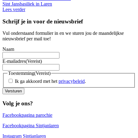
Sint Jansbasiliek in Laren
Lees verder
Schrijf je in voor de nieuwsbrief
Vul onderstaand formulier in en we sturen jou de maandelijkse
nieuwsbrief per mail toe!
Naam
E-mailadres
(Vereist)
Toestemming
(Vereist)
Ik ga akkoord met het
privacybeleid
.
Versturen
Volg je ons?
Facebookpagina parochie
Facebookpagina Sintjanlaren
Instagram Sintjanlaren