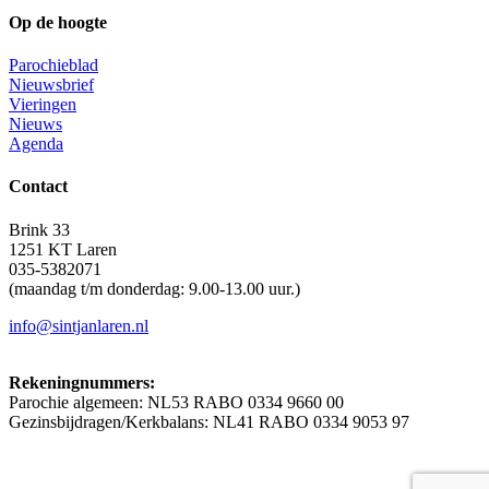
Op de hoogte
Parochieblad
Nieuwsbrief
Vieringen
Nieuws
Agenda
Contact
Brink 33
1251 KT Laren
035-5382071
(maandag t/m donderdag: 9.00-13.00 uur.)
info@sintjanlaren.nl
Rekeningnummers:
Parochie algemeen: NL53 RABO 0334 9660 00
Gezinsbijdragen/Kerkbalans: NL41 RABO 0334 9053 97