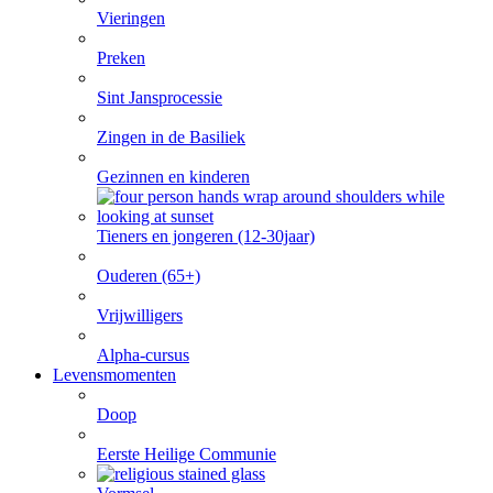
Vieringen
Preken
Sint Jansprocessie
Zingen in de Basiliek
Gezinnen en kinderen
Tieners en jongeren (12-30jaar)
Ouderen (65+)
Vrijwilligers
Alpha-cursus
Levensmomenten
Doop
Eerste Heilige Communie