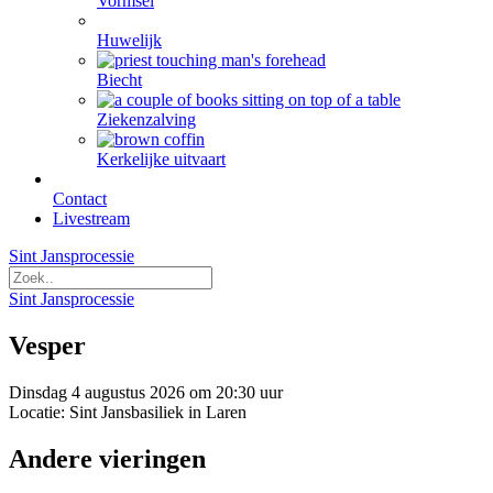
Vormsel
Huwelijk
Biecht
Ziekenzalving
Kerkelijke uitvaart
Contact
Livestream
Sint Jansprocessie
Sint Jansprocessie
Vesper
Dinsdag 4 augustus 2026 om 20:30 uur
Locatie: Sint Jansbasiliek in Laren
Andere vieringen