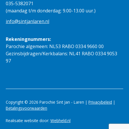
035-5382071
(maandag t/m donderdag: 9.00-13.00 uur.)
info@sintjanlaren.nl
Rekeningnummers:
Parochie algemeen: NL53 RABO 0334 9660 00
Gezinsbijdragen/Kerkbalans: NL41 RABO 0334 9053
97
Copyright © 2026 Parochie Sint Jan - Laren |
Privacybeleid
|
Betalingsvoorwaarden
Realisatie website door:
Webheld.nl