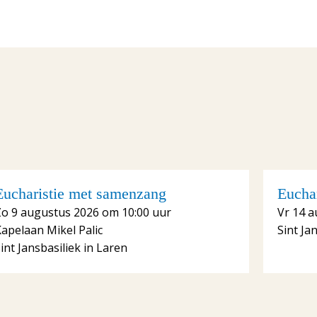
Eucharistie met samenzang
Euchar
Zo 9 augustus 2026 om 10:00 uur
Vr 14 a
apelaan Mikel Palic
Sint Ja
int Jansbasiliek in Laren