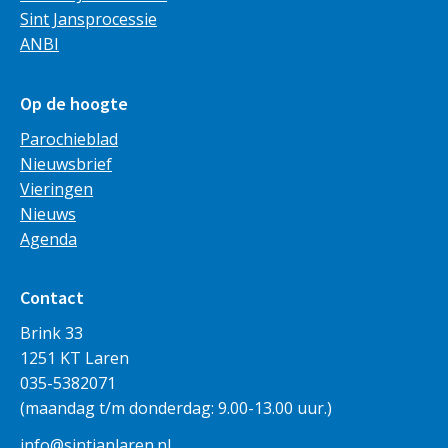
Sint Jansprocessie
ANBI
Op de hoogte
Parochieblad
Nieuwsbrief
Vieringen
Nieuws
Agenda
Contact
Brink 33
1251 KT Laren
035-5382071
(maandag t/m donderdag: 9.00-13.00 uur.)
info@sintjanlaren.nl