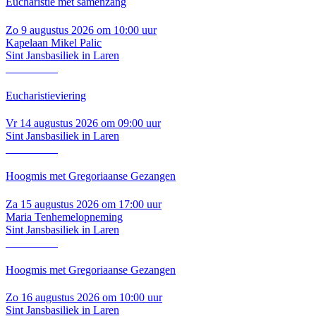
Eucharistie met samenzang
Zo 9 augustus 2026 om 10:00 uur
Kapelaan Mikel Palic
Sint Jansbasiliek in Laren
Lees verder
Eucharistieviering
Vr 14 augustus 2026 om 09:00 uur
Sint Jansbasiliek in Laren
Lees verder
Hoogmis met Gregoriaanse Gezangen
Za 15 augustus 2026 om 17:00 uur
Maria Tenhemelopneming
Sint Jansbasiliek in Laren
Lees verder
Hoogmis met Gregoriaanse Gezangen
Zo 16 augustus 2026 om 10:00 uur
Sint Jansbasiliek in Laren