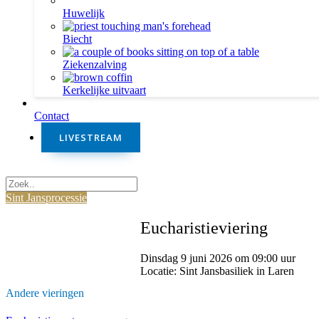
Huwelijk
Biecht
Ziekenzalving
Kerkelijke uitvaart
Contact
LIVESTREAM
Sint Jansprocessie
Sint Jansprocessie
Eucharistieviering
Dinsdag 9 juni 2026 om 09:00 uur
Locatie: Sint Jansbasiliek in Laren
Andere vieringen