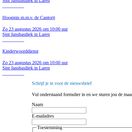
Sint Jansbasiliek in Laren
Lees verder
Hoogmis m.m.v. de Cantorij
Zo 23 augustus 2026 om 10:00 uur
Sint Jansbasiliek in Laren
Lees verder
Kinderwoorddienst
Zo 23 augustus 2026 om 10:00 uur
Sint Jansbasiliek in Laren
Lees verder
Schrijf je in voor de nieuwsbrief
Vul onderstaand formulier in en we sturen jou de maan
Naam
E-mailadres
Toestemming