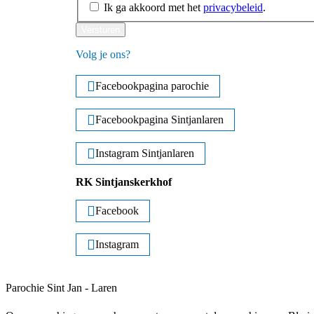
Ik ga akkoord met het
privacybeleid
.
Versturen
Volg je ons?
Facebookpagina parochie
Facebookpagina Sintjanlaren
Instagram Sintjanlaren
RK Sintjanskerkhof
Facebook
Instagram
Parochie Sint Jan - Laren