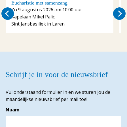
Eucharistie met samenzang
E
Zo 9 augustus 2026 om 10:00 uur
Kapelaan Mikel Palic
S
Sint Jansbasiliek in Laren
Schrijf je in voor de nieuwsbrief
Vul onderstaand formulier in en we sturen jou de
maandelijkse nieuwsbrief per mail toe!
Naam