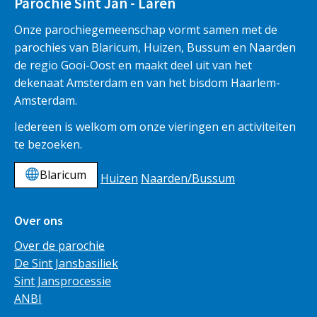
Parochie Sint Jan - Laren
Onze parochiegemeenschap vormt samen met de
parochies van Blaricum, Huizen, Bussum en Naarden
de regio Gooi-Oost en maakt deel uit van het
dekenaat Amsterdam en van het bisdom Haarlem-
Amsterdam.
Iedereen is welkom om onze vieringen en activiteiten
te bezoeken.
Blaricum
Huizen
Naarden/Bussum
Over ons
Over de parochie
De Sint Jansbasiliek
Sint Jansprocessie
ANBI