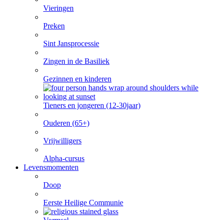
Vieringen
Preken
Sint Jansprocessie
Zingen in de Basiliek
Gezinnen en kinderen
Tieners en jongeren (12-30jaar)
Ouderen (65+)
Vrijwilligers
Alpha-cursus
Levensmomenten
Doop
Eerste Heilige Communie