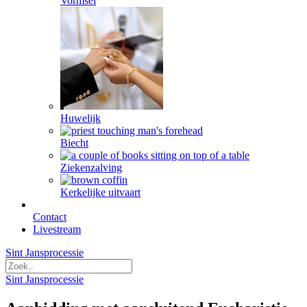
Vormsel
Huwelijk
Biecht
Ziekenzalving
Kerkelijke uitvaart
Contact
Livestream
Sint Jansprocessie
Sint Jansprocessie