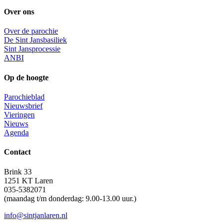
Over ons
Over de parochie
De Sint Jansbasiliek
Sint Jansprocessie
ANBI
Op de hoogte
Parochieblad
Nieuwsbrief
Vieringen
Nieuws
Agenda
Contact
Brink 33
1251 KT Laren
035-5382071
(maandag t/m donderdag: 9.00-13.00 uur.)
info@sintjanlaren.nl