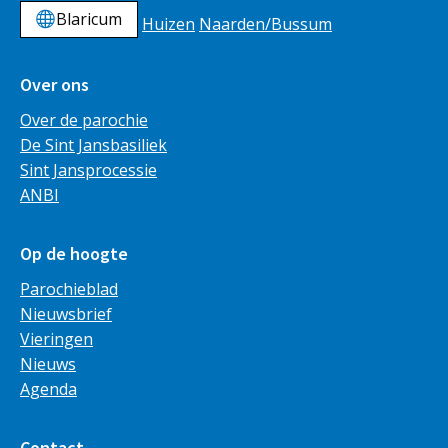
Blaricum
Huizen
Naarden/Bussum
Over ons
Over de parochie
De Sint Jansbasiliek
Sint Jansprocessie
ANBI
Op de hoogte
Parochieblad
Nieuwsbrief
Vieringen
Nieuws
Agenda
Contact