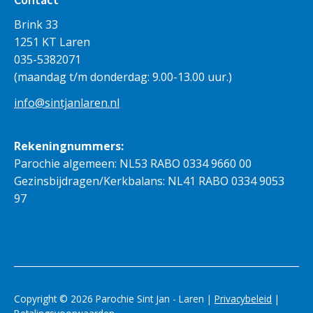
Brink 33
1251 KT Laren
035-5382071
(maandag t/m donderdag: 9.00-13.00 uur.)
info@sintjanlaren.nl
Rekeningnummers:
Parochie algemeen: NL53 RABO 0334 9660 00
Gezinsbijdragen/Kerkbalans: NL41 RABO 0334 9053
97
Copyright © 2026 Parochie Sint Jan - Laren |
Privacybeleid
|