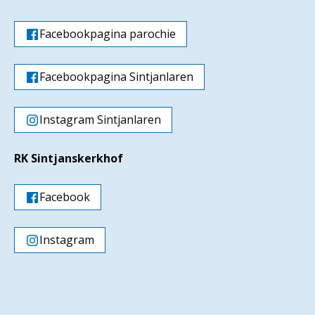
Facebookpagina parochie
Facebookpagina Sintjanlaren
Instagram Sintjanlaren
RK Sintjanskerkhof
Facebook
Instagram