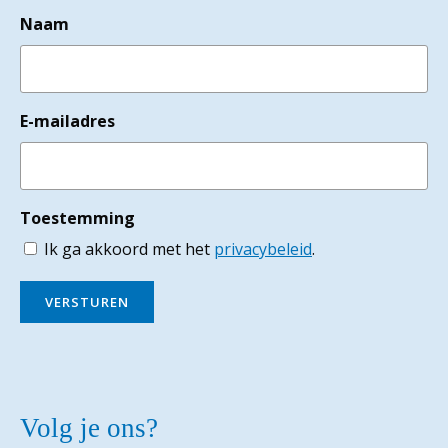
Naam
E-mailadres
Toestemming
Ik ga akkoord met het
privacybeleid
.
VERSTUREN
Volg je ons?