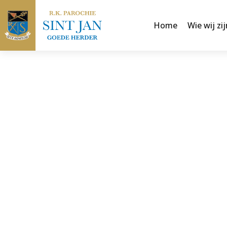
Home
Wie wij zij