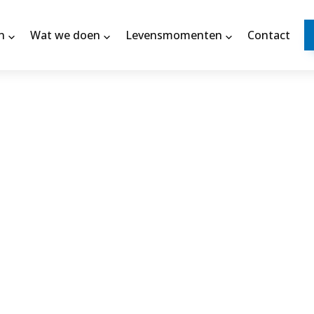
n
Wat we doen
Levensmomenten
Contact