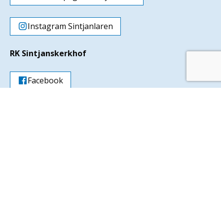
Instagram Sintjanlaren
RK Sintjanskerkhof
Facebook
Instagram
Parochie Sint Jan - Laren