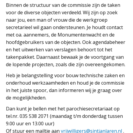
Binnen de structuur van de commissie zijn de taken
voor de diverse objecten verdeeld. Wij zijn op zoek
naar jou, een man of vrouw die de werkgroep
secretarieel wil gaan ondersteunen. Je houdt contact
met oa. aannemers, de Monumentenwacht en de
hoofdgebruikers van de objecten. Ook agendabeheer
en het uitwerken van verslagen behoort tot het
takenpakket. Daarnaast bewaak je de voortgang van
de lopende projecten, zoals die zijn overeengekomen.
Heb je belangstelling voor bouw technische zaken en
onderhoud werkzaamheden en houd je de commissie
in het juiste spoor, dan informeren wij je graag over
de mogelijkheden.
Dan kunt je bellen met het parochiesecretariaat op
tel.nr. 035 538 2071 (maandag t/m donderdag tussen
9.00 uur en 13.00 uur)
Of stuur een mailtje aan
vrijwilligers@sintjanlaren.nl
.