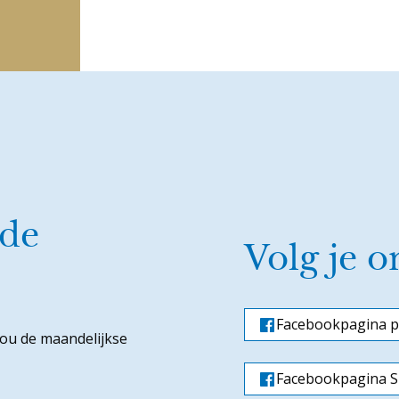
 de
Volg je o
Facebookpagina p
jou de maandelijkse
Facebookpagina Si