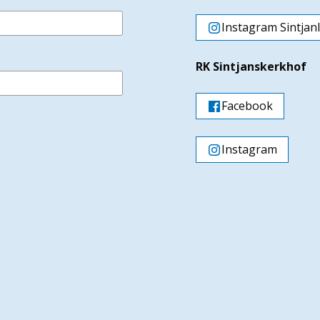
Instagram Sintjan
RK Sintjanskerkhof
Facebook
Instagram