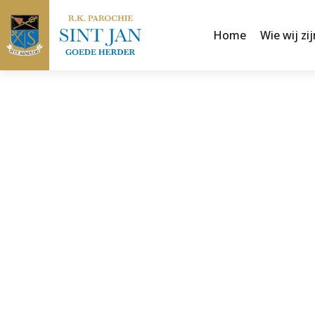
Home
Wie wij zij