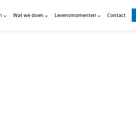
n
Wat we doen
Levensmomenten
Contact