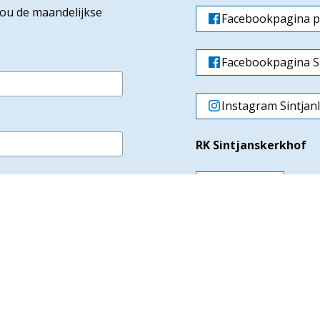
jou de maandelijkse
Facebookpagina p
Facebookpagina Si
Instagram Sintjan
RK Sintjanskerkhof
Facebook
Instagram