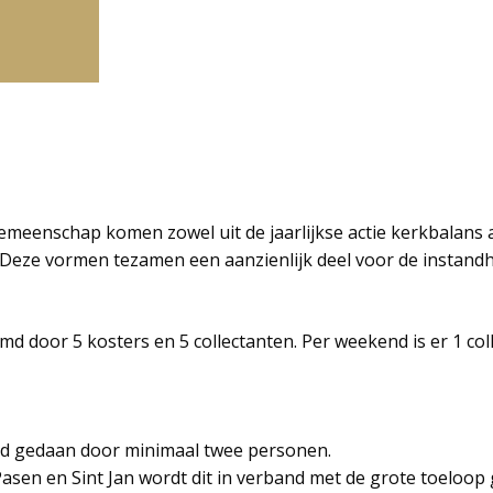
eenschap komen zowel uit de jaarlijkse actie kerkbalans als
 Deze vormen tezamen een aanzienlijk deel voor de instandh
md door 5 kosters en 5 collectanten. Per weekend is er 1 co
ijd gedaan door minimaal twee personen.
 Pasen en Sint Jan wordt dit in verband met de grote toeloo