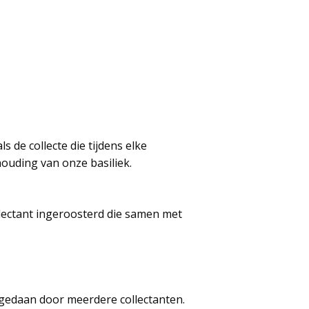
 de collecte die tijdens elke
ouding van onze basiliek.
llectant ingeroosterd die samen met
p gedaan door meerdere collectanten.