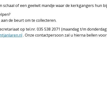
n schaal of een geelwit mandje waar de kerkgangers hun b
elpen?
aan de beurt om te collecteren.
ecretariaat op tel.nr. 035 538 2071 (maandag t/m donderdag
intjanlaren.nl
. Onze contactpersoon zal u hierna bellen voor 