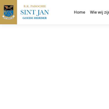
Home
Wie wij zij