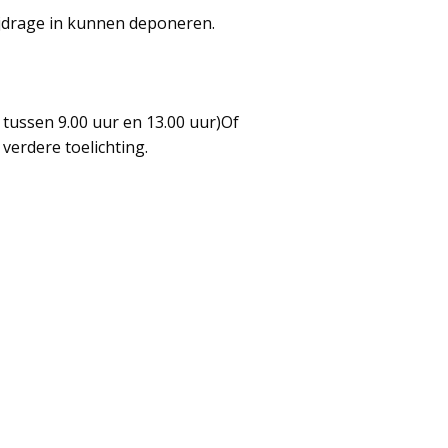
ijdrage in kunnen deponeren.
 tussen 9.00 uur en 13.00 uur)Of
verdere toelichting.