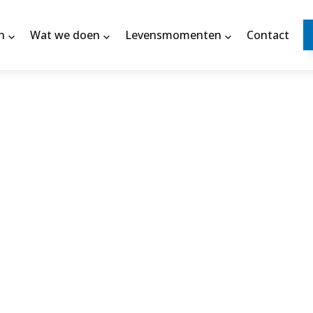
n
Wat we doen
Levensmomenten
Contact