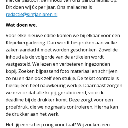
met de pastoor, de inhoud van ons parochieblad op.
Dit doen wij 6x per jaar. Ons mailadres is
redactie@sintjanlaren.nl
Wat doen we.
Voor elke nieuwe editie komen we bij elkaar voor een
Klepelvergadering. Dan wordt besproken aan welke
zaken aandacht moet worden geschonken. Zowel de
inhoud als de volgorde van de artikelen wordt
vastgesteld. We lezen en verbeteren ingezonden
kopij. Zoeken bijpassend foto materiaal en schrijven
zo nu en dan ook zelf een stukje. De tekst controle is
hierbij een heel nauwkeurig werkje. Daarnaast zorgen
we ervoor dat alle kopij, gerubriceerd, voor de
deadline bij de drukker komt. Deze zorgt voor een
proefdruk, die we nogmaals controleren. Hierna kan
de drukker aan het werk.
Heb jij een scherp oog voor taal? Wij zoeken een