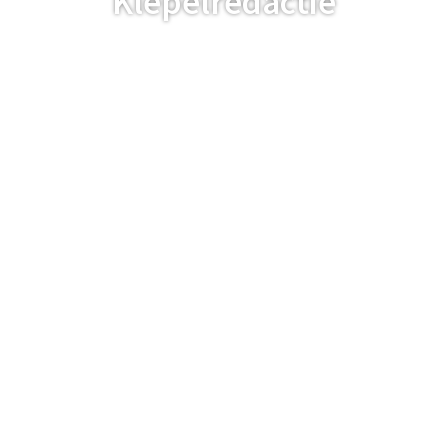
Klepelredactie