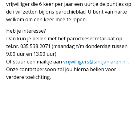
vrijwilliger die 6 keer per jaar een uurtje de puntjes op
de i wil zetten bij ons parochieblad. U bent van harte
welkom om een keer mee te lopen!
Heb je interesse?
Dan kun je bellen met het parochiesecretariaat op
tel.nr. 035 538 2071 (maandag t/m donderdag tussen
9.00 uur en 13.00 uur)
Of stuur een mailtje aan
vrijwilligers@sintjanlaren.nl
.
Onze contactpersoon zal jou hierna bellen voor
verdere toelichting.