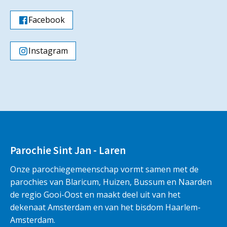
Facebook
Instagram
Parochie Sint Jan - Laren
Onze parochiegemeenschap vormt samen met de
parochies van Blaricum, Huizen, Bussum en Naarden
de regio Gooi-Oost en maakt deel uit van het
dekenaat Amsterdam en van het bisdom Haarlem-
Amsterdam.