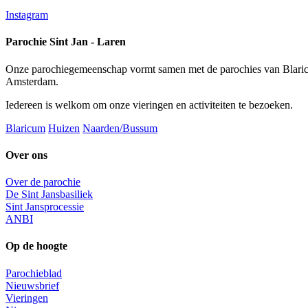
Instagram
Parochie Sint Jan - Laren
Onze parochiegemeenschap vormt samen met de parochies van Blaric
Amsterdam.
Iedereen is welkom om onze vieringen en activiteiten te bezoeken.
Blaricum
Huizen
Naarden/Bussum
Over ons
Over de parochie
De Sint Jansbasiliek
Sint Jansprocessie
ANBI
Op de hoogte
Parochieblad
Nieuwsbrief
Vieringen