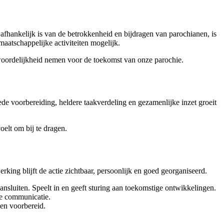
fhankelijk is van de betrokkenheid en bijdragen van parochianen, is
aatschappelijke activiteiten mogelijk.
woordelijkheid nemen voor de toekomst van onze parochie.
de voorbereiding, heldere taakverdeling en gezamenlijke inzet groeit
oelt om bij te dragen.
ing blijft de actie zichtbaar, persoonlijk en goed georganiseerd.
ansluiten. Speelt in en geeft sturing aan toekomstige ontwikkelingen.
de communicatie.
den voorbereid.