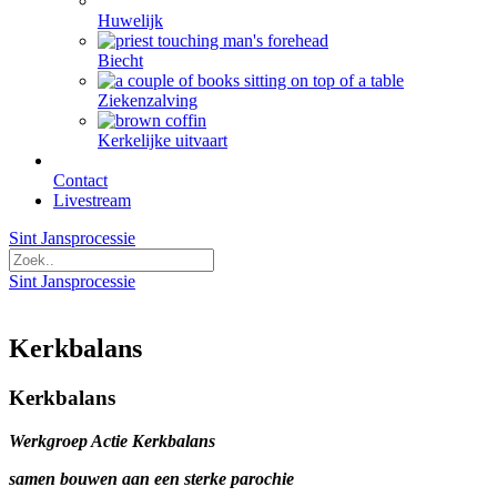
Huwelijk
Biecht
Ziekenzalving
Kerkelijke uitvaart
Contact
Livestream
Sint Jansprocessie
Sint Jansprocessie
Kerkbalans
Kerkbalans
Werkgroep Actie Kerkbalans
samen bouwen aan een sterke parochie