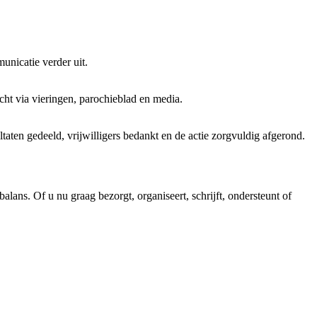
unicatie verder uit.
cht via vieringen, parochieblad en media.
ltaten gedeeld, vrijwilligers bedankt en de actie zorgvuldig afgerond.
alans. Of u nu graag bezorgt, organiseert, schrijft, ondersteunt of