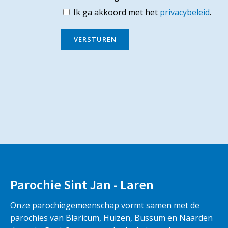
Ik ga akkoord met het
privacybeleid
.
VERSTUREN
Parochie Sint Jan - Laren
Onze parochiegemeenschap vormt samen met de
parochies van Blaricum, Huizen, Bussum en Naarden