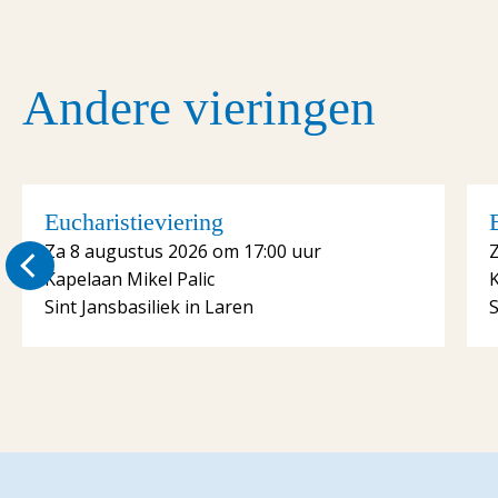
Andere vieringen
Eucharistieviering
Za 8 augustus 2026 om 17:00 uur
Kapelaan Mikel Palic
K
Sint Jansbasiliek in Laren
S