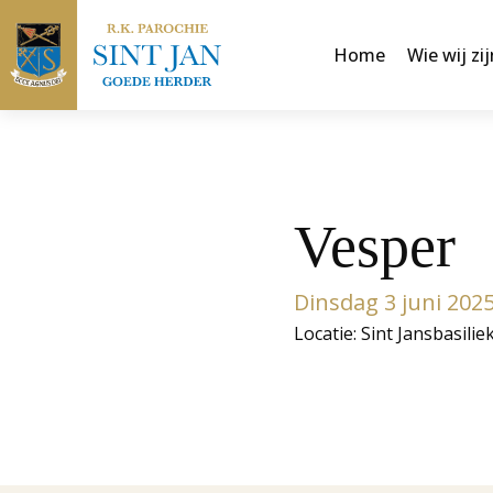
Home
Wie wij zij
Vesper
Dinsdag 3 juni 202
Locatie: Sint Jansbasilie