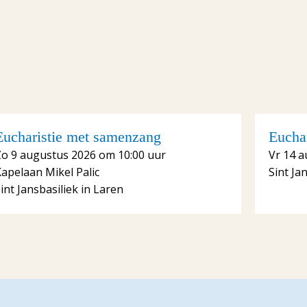
Eucharistie met samenzang
Euchar
Zo 9 augustus 2026 om 10:00 uur
Vr 14 a
apelaan Mikel Palic
Sint Ja
int Jansbasiliek in Laren