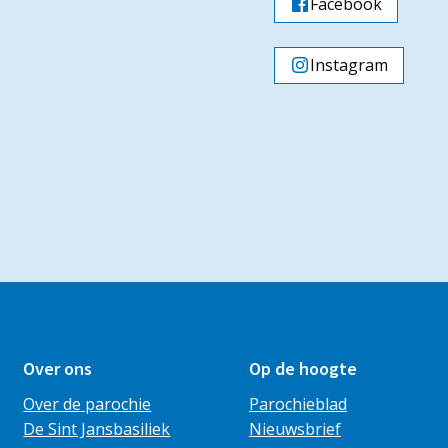
Facebook
Instagram
Over ons
Op de hoogte
Over de parochie
Parochieblad
De Sint Jansbasiliek
Nieuwsbrief