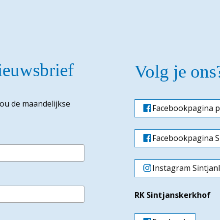
nieuwsbrief
Volg je ons
jou de maandelijkse
Facebookpagina p
Facebookpagina Si
Instagram Sintjan
RK Sintjanskerkhof