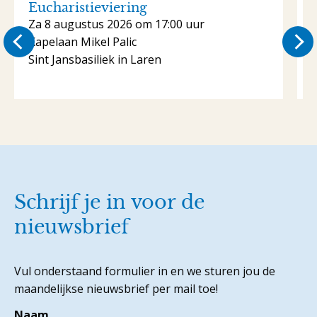
Eucharistieviering
Za 8 augustus 2026 om 17:00 uur
Kapelaan Mikel Palic
K
Sint Jansbasiliek in Laren
S
Schrijf je in voor de
nieuwsbrief
Vul onderstaand formulier in en we sturen jou de
maandelijkse nieuwsbrief per mail toe!
Naam