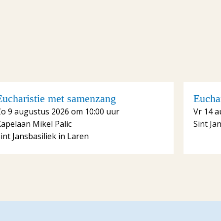
Eucharistie met samenzang
Euchar
Zo 9 augustus 2026 om 10:00 uur
Vr 14 a
apelaan Mikel Palic
Sint Ja
int Jansbasiliek in Laren