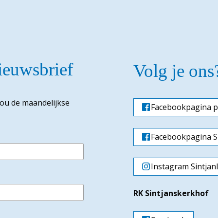
nieuwsbrief
Volg je ons
jou de maandelijkse
Facebookpagina p
Facebookpagina Si
Instagram Sintjan
RK Sintjanskerkhof