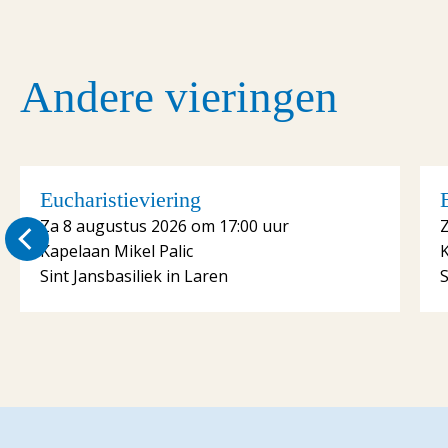
Andere vieringen
Eucharistieviering
Za 8 augustus 2026 om 17:00 uur
Kapelaan Mikel Palic
K
Sint Jansbasiliek in Laren
S