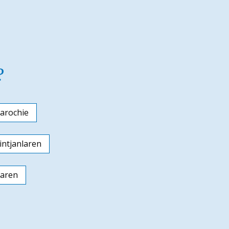
?
arochie
ntjanlaren
laren