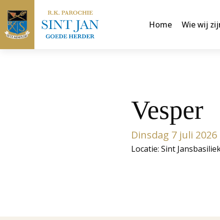
Home
Wie wij zij
Vesper
Dinsdag 7 juli 202
Locatie: Sint Jansbasilie