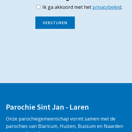
Ik ga akkoord met het
privacybeleid
.
VERSTUREN
Parochie Sint Jan - Laren
Onze parochiegemeenschap vormt samen met de
parochies van Blaricum, Huizen, Bussum en Naarden