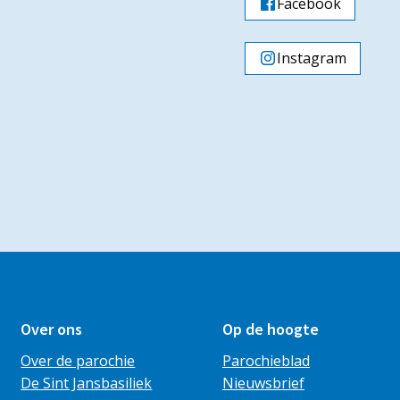
Facebook
Instagram
Over ons
Op de hoogte
Over de parochie
Parochieblad
De Sint Jansbasiliek
Nieuwsbrief