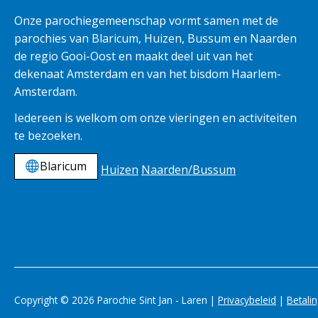
Onze parochiegemeenschap vormt samen met de
parochies van Blaricum, Huizen, Bussum en Naarden
de regio Gooi-Oost en maakt deel uit van het
dekenaat Amsterdam en van het bisdom Haarlem-
Amsterdam.
Iedereen is welkom om onze vieringen en activiteiten
te bezoeken.
Blaricum
Huizen
Naarden/Bussum
Copyright © 2026 Parochie Sint Jan - Laren |
Privacybeleid
|
Betali