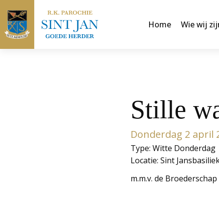
Home
Wie wij zij
Stille w
Donderdag 2 april 
Type: Witte Donderdag
Locatie: Sint Jansbasilie
m.m.v. de Broederschap 