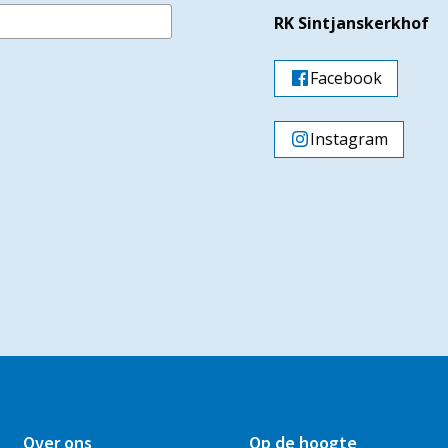
RK Sintjanskerkhof
Facebook
Instagram
Over ons
Op de hoogte