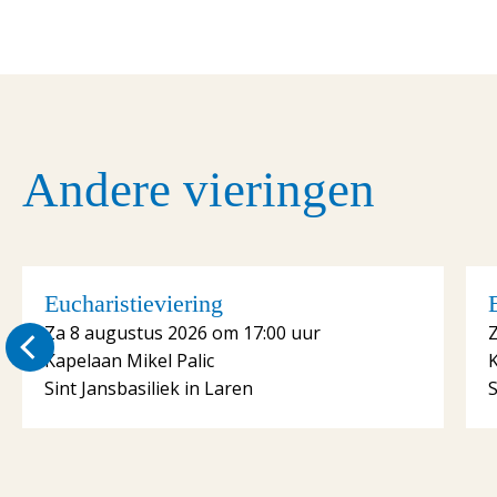
Andere vieringen
Eucharistieviering
Za 8 augustus 2026 om 17:00 uur
Kapelaan Mikel Palic
K
Sint Jansbasiliek in Laren
S