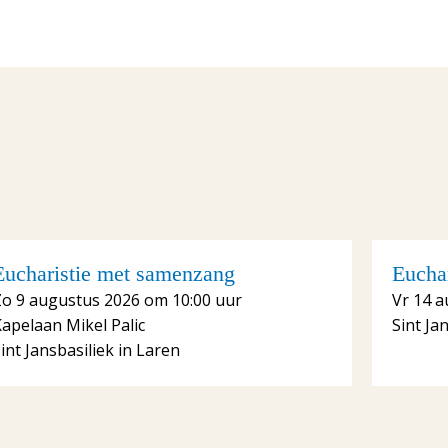
Eucharistie met samenzang
Euchar
Zo 9 augustus 2026 om 10:00 uur
Vr 14 a
apelaan Mikel Palic
Sint Ja
int Jansbasiliek in Laren