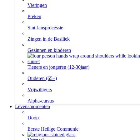
Vieringen
Preken
Sint Jansprocessie
Zingen in de Basiliek
Gezinnen en kinderen
Tieners en jongeren (12-30jaar)
Ouderen (65+)
Vrijwilligers
Alpha-cursus
Levensmomenten
Doop
Eerste Heilige Communie