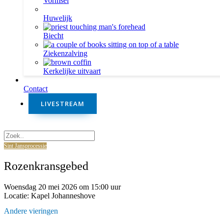
Vormsel
Huwelijk
Biecht
Ziekenzalving
Kerkelijke uitvaart
Contact
LIVESTREAM
Sint Jansprocessie
Sint Jansprocessie
Rozenkransgebed
Woensdag 20 mei 2026 om 15:00 uur
Locatie: Kapel Johanneshove
Andere vieringen