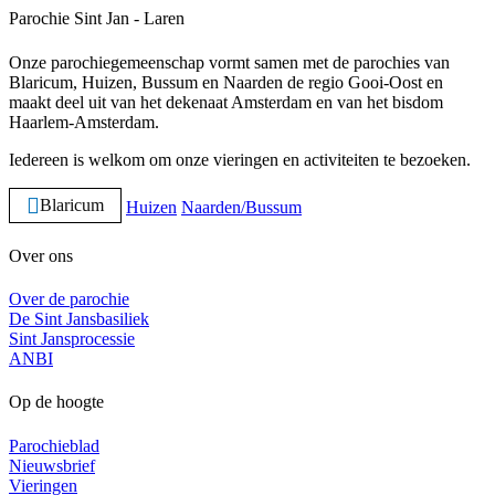
Parochie Sint Jan - Laren
Onze parochiegemeenschap vormt samen met de parochies van
Blaricum, Huizen, Bussum en Naarden de regio Gooi-Oost en
maakt deel uit van het dekenaat Amsterdam en van het bisdom
Haarlem-Amsterdam.
Iedereen is welkom om onze vieringen en activiteiten te bezoeken.
Blaricum
Huizen
Naarden/Bussum
Over ons
Over de parochie
De Sint Jansbasiliek
Sint Jansprocessie
ANBI
Op de hoogte
Parochieblad
Nieuwsbrief
Vieringen