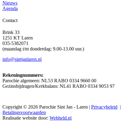
Nieuws
Agenda
Contact
Brink 33
1251 KT Laren
035-5382071
(maandag t/m donderdag: 9.00-13.00 uur.)
info@sintjanlaren.nl
Rekeningnummers:
Parochie algemeen: NL53 RABO 0334 9660 00
Gezinsbijdragen/Kerkbalans: NL41 RABO 0334 9053 97
Copyright © 2026 Parochie Sint Jan - Laren |
Privacybeleid
|
Betalingsvoorwaarden
Realisatie website door:
Webheld.nl