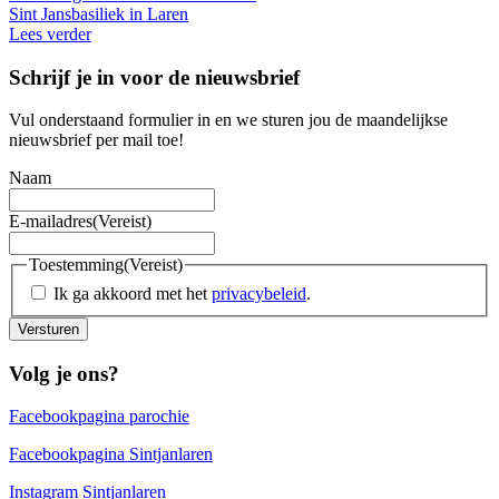
Sint Jansbasiliek in Laren
Lees verder
Schrijf je in voor de nieuwsbrief
Vul onderstaand formulier in en we sturen jou de maandelijkse
nieuwsbrief per mail toe!
Naam
E-mailadres
(Vereist)
Toestemming
(Vereist)
Ik ga akkoord met het
privacybeleid
.
Versturen
Volg je ons?
Facebookpagina parochie
Facebookpagina Sintjanlaren
Instagram Sintjanlaren