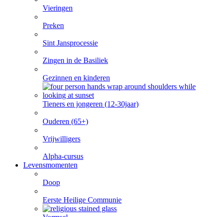
Vieringen
Preken
Sint Jansprocessie
Zingen in de Basiliek
Gezinnen en kinderen
Tieners en jongeren (12-30jaar)
Ouderen (65+)
Vrijwilligers
Alpha-cursus
Levensmomenten
Doop
Eerste Heilige Communie