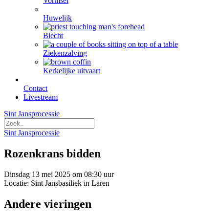
Vormsel
Huwelijk
Biecht
Ziekenzalving
Kerkelijke uitvaart
Contact
Livestream
Sint Jansprocessie
Sint Jansprocessie
Rozenkrans bidden
Dinsdag 13 mei 2025 om 08:30 uur
Locatie: Sint Jansbasiliek in Laren
Andere vieringen