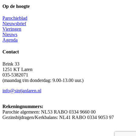
Op de hoogte
Parochieblad
Nieuwsbrief
Vieringen
Nieuws
Agenda
Contact
Brink 33
1251 KT Laren
035-5382071
(maandag t/m donderdag: 9.00-13.00 uur.)
info@sintjanlaren.nl
Rekeningnummers:
Parochie algemeen: NL53 RABO 0334 9660 00
Gezinsbijdragen/Kerkbalans: NL41 RABO 0334 9053 97