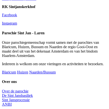
RK Sintjanskerkhof
Facebook
Instagram
Parochie Sint Jan - Laren
Onze parochiegemeenschap vormt samen met de parochies van
Blaricum, Huizen, Bussum en Naarden de regio Gooi-Oost en
maakt deel uit van het dekenaat Amsterdam en van het bisdom
Haarlem-Amsterdam.
Iedereen is welkom om onze vieringen en activiteiten te bezoeken.
Blaricum
Huizen
Naarden/Bussum
Over ons
Over de parochie
De Sint Jansbasiliek
Sint Jansprocessie
ANBI