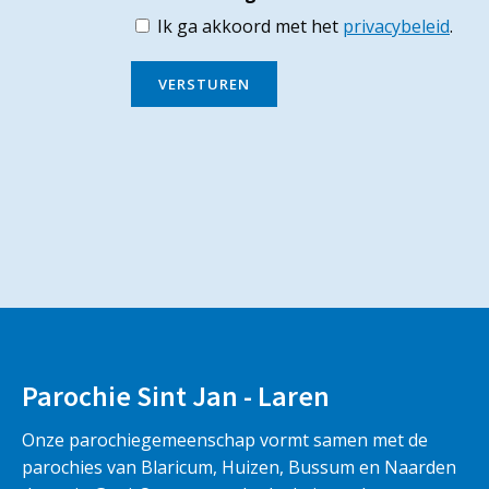
Ik ga akkoord met het
privacybeleid
.
VERSTUREN
Parochie Sint Jan - Laren
Onze parochiegemeenschap vormt samen met de
parochies van Blaricum, Huizen, Bussum en Naarden