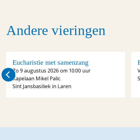
Andere vieringen
Eucharistie met samenzang
Zo 9 augustus 2026 om 10:00 uur
V
Kapelaan Mikel Palic
S
Sint Jansbasiliek in Laren