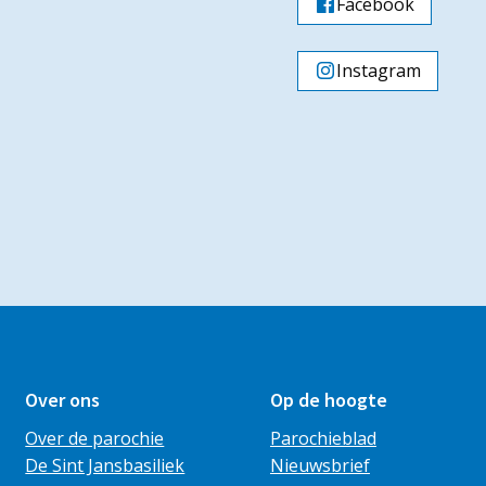
Facebook
Instagram
Over ons
Op de hoogte
Over de parochie
Parochieblad
De Sint Jansbasiliek
Nieuwsbrief