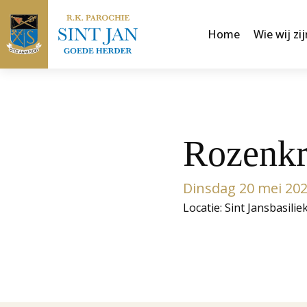
Home
Wie wij zij
Rozenkr
Dinsdag 20 mei 20
Locatie: Sint Jansbasilie