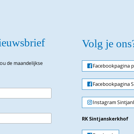
nieuwsbrief
Volg je ons
jou de maandelijkse
Facebookpagina p
Facebookpagina Si
Instagram Sintjan
RK Sintjanskerkhof