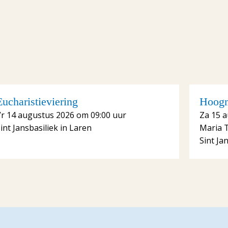
Eucharistieviering
Hoogm
r 14 augustus 2026 om 09:00 uur
Za 15 
int Jansbasiliek in Laren
Maria 
Sint Ja