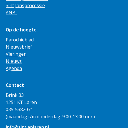
Sint Jansprocessie
ANBI
Op de hoogte
Parochieblad
Nieuwsbrief
Vieringen
Nieuws
Agenda
Contact
Brink 33
1251 KT Laren
035-5382071
(maandag t/m donderdag: 9.00-13.00 uur.)
info@sintjanlaren.nl