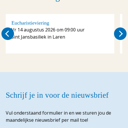
Eucharistieviering
Vr 14 augustus 2026 om 09:00 uur
Sint Jansbasiliek in Laren
S
Schrijf je in voor de nieuwsbrief
Vul onderstaand formulier in en we sturen jou de
maandelijkse nieuwsbrief per mail toe!