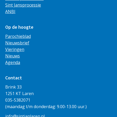
Sint Jansprocessie
ANBI
Op de hoogte
Parochieblad
Nieuwsbrief
Vieringen
Nieuws
Agenda
Contact
Brink 33
1251 KT Laren
035-5382071
(maandag t/m donderdag: 9.00-13.00 uur.)
info@sintjanlaren.nl