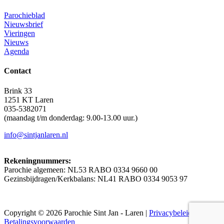
Parochieblad
Nieuwsbrief
Vieringen
Nieuws
Agenda
Contact
Brink 33
1251 KT Laren
035-5382071
(maandag t/m donderdag: 9.00-13.00 uur.)
info@sintjanlaren.nl
Rekeningnummers:
Parochie algemeen: NL53 RABO 0334 9660 00
Gezinsbijdragen/Kerkbalans: NL41 RABO 0334 9053 97
Copyright © 2026 Parochie Sint Jan - Laren |
Privacybeleid
|
Betalingsvoorwaarden