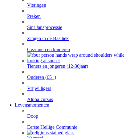
Vieringen
Preken
Sint Jansprocessie
Zingen in de Basiliek
Gezinnen en kinderen
Tieners en jongeren (12-30jaar)
Ouderen (65+)
Vrijwilligers
Alpha-cursus
Levensmomenten
Doop
Eerste Heilige Communie