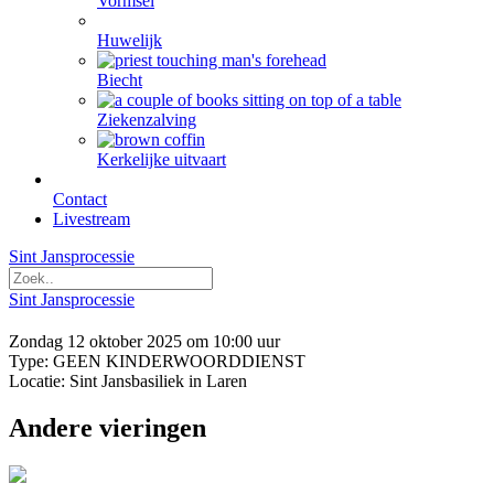
Vormsel
Huwelijk
Biecht
Ziekenzalving
Kerkelijke uitvaart
Contact
Livestream
Sint Jansprocessie
Sint Jansprocessie
Zondag 12 oktober 2025 om 10:00 uur
Type: GEEN KINDERWOORDDIENST
Locatie: Sint Jansbasiliek in Laren
Andere vieringen