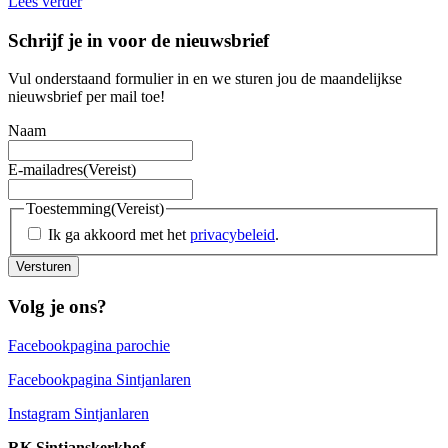
Lees verder
Schrijf je in voor de nieuwsbrief
Vul onderstaand formulier in en we sturen jou de maandelijkse
nieuwsbrief per mail toe!
Naam
E-mailadres
(Vereist)
Toestemming
(Vereist)
Ik ga akkoord met het
privacybeleid
.
Versturen
Volg je ons?
Facebookpagina parochie
Facebookpagina Sintjanlaren
Instagram Sintjanlaren
RK Sintjanskerkhof