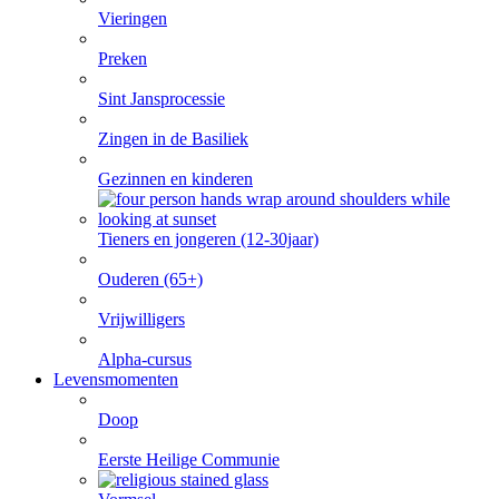
Vieringen
Preken
Sint Jansprocessie
Zingen in de Basiliek
Gezinnen en kinderen
Tieners en jongeren (12-30jaar)
Ouderen (65+)
Vrijwilligers
Alpha-cursus
Levensmomenten
Doop
Eerste Heilige Communie