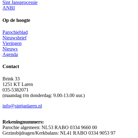
Sint Jansprocessie
ANBI
Op de hoogte
Parochieblad
Nieuwsbrief
Vieringen
Nieuws
Agenda
Contact
Brink 33
1251 KT Laren
035-5382071
(maandag t/m donderdag: 9.00-13.00 uur.)
info@sintjanlaren.nl
Rekeningnummers:
Parochie algemeen: NL53 RABO 0334 9660 00
Gezinsbijdragen/Kerkbalans: NL41 RABO 0334 9053 97