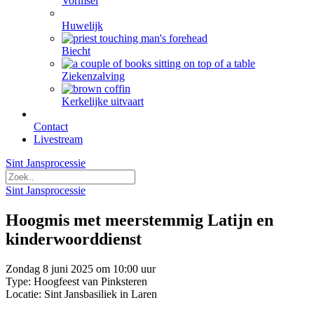
Vormsel
Huwelijk
Biecht
Ziekenzalving
Kerkelijke uitvaart
Contact
Livestream
Sint Jansprocessie
Sint Jansprocessie
Hoogmis met meerstemmig Latijn en
kinderwoorddienst
Zondag 8 juni 2025 om 10:00 uur
Type: Hoogfeest van Pinksteren
Locatie: Sint Jansbasiliek in Laren