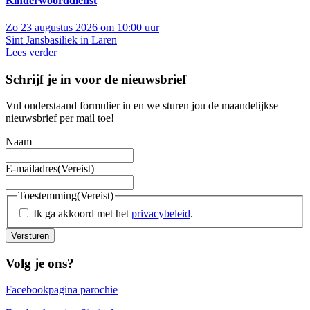
Kinderwoorddienst
Zo 23 augustus 2026 om 10:00 uur
Sint Jansbasiliek in Laren
Lees verder
Schrijf je in voor de nieuwsbrief
Vul onderstaand formulier in en we sturen jou de maandelijkse
nieuwsbrief per mail toe!
Naam
E-mailadres
(Vereist)
Toestemming
(Vereist)
Ik ga akkoord met het
privacybeleid
.
Versturen
Volg je ons?
Facebookpagina parochie