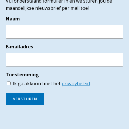
Vul onderstaand formulier in en we sturen jou de
maandelijkse nieuwsbrief per mail toe!
Naam
E-mailadres
Toestemming
Ik ga akkoord met het
privacybeleid
.
VERSTUREN