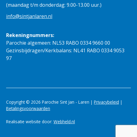
(maandag t/m donderdag: 9.00-13.00 uur.)
info@sintjanlaren.nl
Rekeningnummers:
Parochie algemeen: NL53 RABO 0334 9660 00
Gezinsbijdragen/Kerkbalans: NL41 RABO 0334 9053
97
Copyright © 2026 Parochie Sint Jan - Laren |
Privacybeleid
|
Betalingsvoorwaarden
Realisatie website door:
Webheld.nl