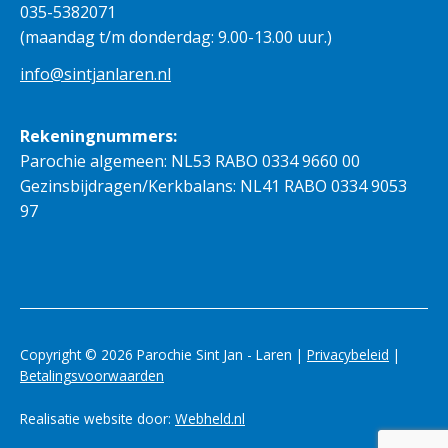
035-5382071
(maandag t/m donderdag: 9.00-13.00 uur.)
info@sintjanlaren.nl
Rekeningnummers:
Parochie algemeen: NL53 RABO 0334 9660 00
Gezinsbijdragen/Kerkbalans: NL41 RABO 0334 9053
97
Copyright © 2026 Parochie Sint Jan - Laren |
Privacybeleid
|
Betalingsvoorwaarden
Realisatie website door:
Webheld.nl