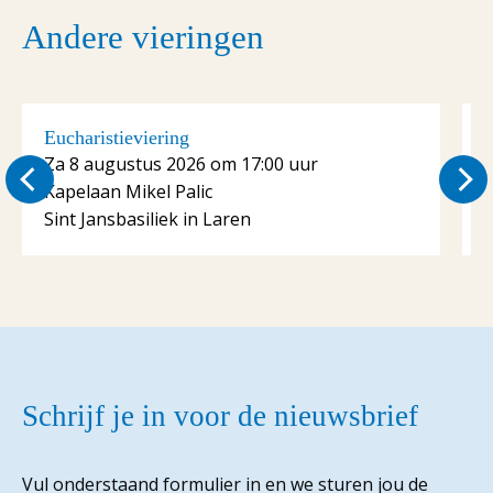
Andere vieringen
Eucharistieviering
E
Za 8 augustus 2026 om 17:00 uur
Kapelaan Mikel Palic
K
Sint Jansbasiliek in Laren
S
Schrijf je in voor de nieuwsbrief
Vul onderstaand formulier in en we sturen jou de