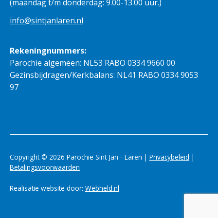
(maandag t/m donderdag: 9.00-13.00 uur.)
info@sintjanlaren.nl
Rekeningnummers:
Parochie algemeen: NL53 RABO 0334 9660 00
Gezinsbijdragen/Kerkbalans: NL41 RABO 0334 9053
97
Copyright © 2026 Parochie Sint Jan - Laren |
Privacybeleid
|
Betalingsvoorwaarden
Realisatie website door:
Webheld.nl