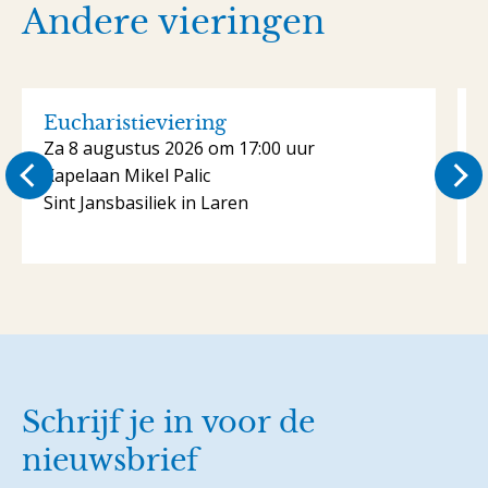
Andere vieringen
Eucharistieviering
Za 8 augustus 2026 om 17:00 uur
Kapelaan Mikel Palic
K
Sint Jansbasiliek in Laren
S
Schrijf je in voor de
nieuwsbrief