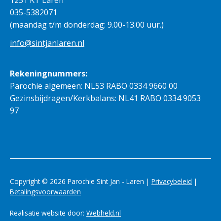
035-5382071
(maandag t/m donderdag: 9.00-13.00 uur.)
info@sintjanlaren.nl
Rekeningnummers:
Parochie algemeen: NL53 RABO 0334 9660 00
Gezinsbijdragen/Kerkbalans: NL41 RABO 0334 9053
97
Copyright © 2026 Parochie Sint Jan - Laren |
Privacybeleid
|
Betalingsvoorwaarden
Realisatie website door:
Webheld.nl