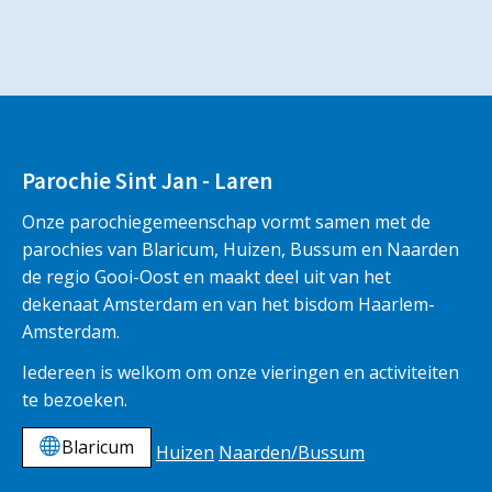
Parochie Sint Jan - Laren
Onze parochiegemeenschap vormt samen met de
parochies van Blaricum, Huizen, Bussum en Naarden
de regio Gooi-Oost en maakt deel uit van het
dekenaat Amsterdam en van het bisdom Haarlem-
Amsterdam.
Iedereen is welkom om onze vieringen en activiteiten
te bezoeken.
Blaricum
Huizen
Naarden/Bussum