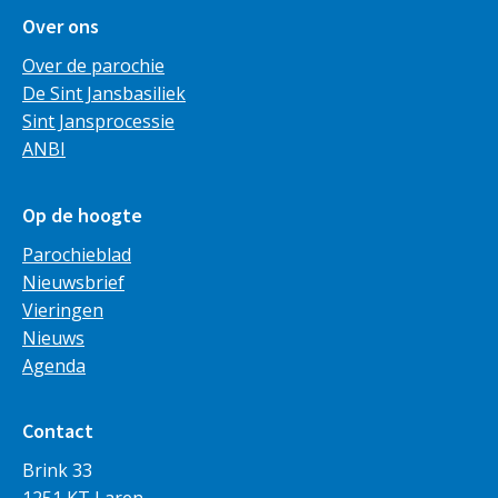
Over ons
Over de parochie
De Sint Jansbasiliek
Sint Jansprocessie
ANBI
Op de hoogte
Parochieblad
Nieuwsbrief
Vieringen
Nieuws
Agenda
Contact
Brink 33
1251 KT Laren