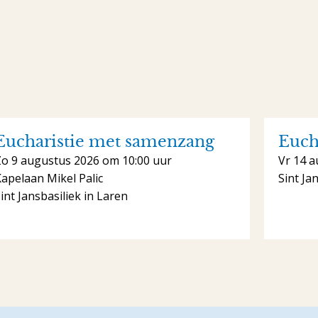
Eucharistie met samenzang
Euch
Zo 9 augustus 2026 om 10:00 uur
Vr 14 a
apelaan Mikel Palic
Sint Ja
int Jansbasiliek in Laren