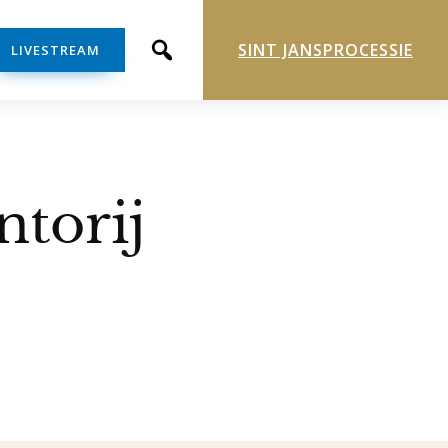
SINT JANSPROCESSIE
LIVESTREAM
torij