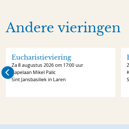
Andere vieringen
Eucharistieviering
Za 8 augustus 2026 om 17:00 uur
Kapelaan Mikel Palic
K
Sint Jansbasiliek in Laren
S