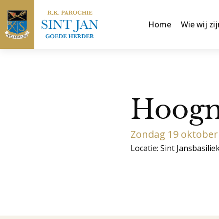
Home
Wie wij zij
Hoogmi
Zondag 19 oktober
Locatie: Sint Jansbasilie