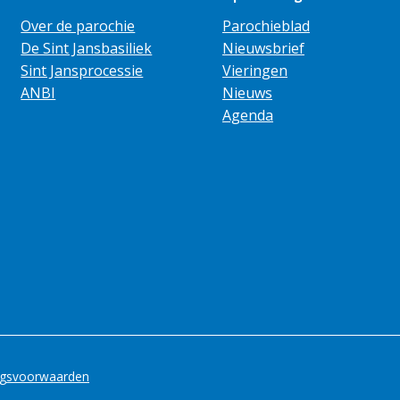
Over de parochie
Parochieblad
De Sint Jansbasiliek
Nieuwsbrief
Sint Jansprocessie
Vieringen
ANBI
Nieuws
Agenda
ngsvoorwaarden