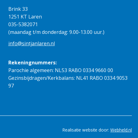
Brink 33
1251 KT Laren
035-5382071
(maandag t/m donderdag: 9.00-13.00 uur.)
info@sintjanlaren.nl
Rekeningnummers:
Parochie algemeen: NL53 RABO 0334 9660 00
Gezinsbijdragen/Kerkbalans: NL41 RABO 0334 9053
97
Realisatie website door:
Webheld.nl