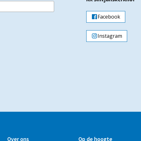
Facebook
Instagram
Over ons
Op de hoogte