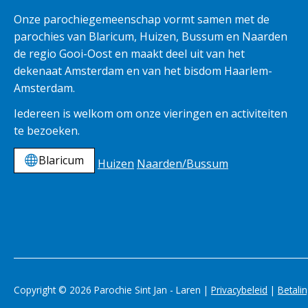
Onze parochiegemeenschap vormt samen met de
parochies van Blaricum, Huizen, Bussum en Naarden
de regio Gooi-Oost en maakt deel uit van het
dekenaat Amsterdam en van het bisdom Haarlem-
Amsterdam.
Iedereen is welkom om onze vieringen en activiteiten
te bezoeken.
Blaricum
Huizen
Naarden/Bussum
Copyright © 2026 Parochie Sint Jan - Laren |
Privacybeleid
|
Betali