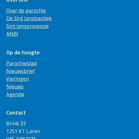
Over de parochie
De Sint Jansbasiliek
Sint Jansprocessie
ANBI
Op de hoogte
Parochieblad
Nieuwsbrief
Vieringen
Nieuws
Agenda
Contact
Brink 33
1251 KT Laren
035-5382071