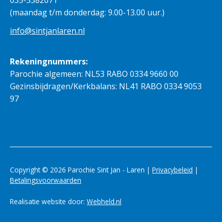
(maandag t/m donderdag: 9.00-13.00 uur.)
info@sintjanlaren.nl
Rekeningnummers:
Parochie algemeen: NL53 RABO 0334 9660 00
Gezinsbijdragen/Kerkbalans: NL41 RABO 0334 9053
97
Copyright © 2026 Parochie Sint Jan - Laren |
Privacybeleid
|
Betalingsvoorwaarden
Realisatie website door:
Webheld.nl