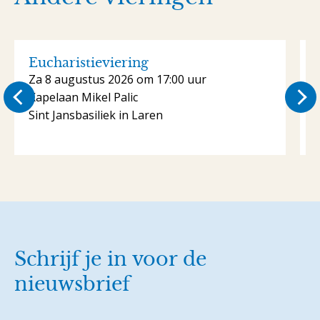
Eucharistieviering
Za 8 augustus 2026 om 17:00 uur
Kapelaan Mikel Palic
K
Sint Jansbasiliek in Laren
S
Schrijf je in voor de
nieuwsbrief