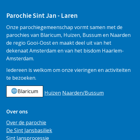
Parochie Sint Jan - Laren
Onze parochiegemeenschap vormt samen met de
parochies van Blaricum, Huizen, Bussum en Naarden
de regio Gooi-Oost en maakt deel uit van het
dekenaat Amsterdam en van het bisdom Haarlem-
Amsterdam.
Iedereen is welkom om onze vieringen en activiteiten
te bezoeken.
Blaricum
Huizen
Naarden/Bussum
Over ons
Over de parochie
De Sint Jansbasiliek
Sint Jansprocessie