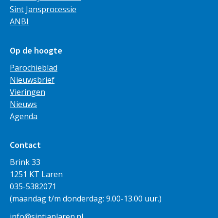
Sint Jansprocessie
ANBI
Op de hoogte
Parochieblad
Nieuwsbrief
Vieringen
Nieuws
Agenda
Contact
Brink 33
1251 KT Laren
035-5382071
(maandag t/m donderdag: 9.00-13.00 uur.)
info@sintjanlaren.nl