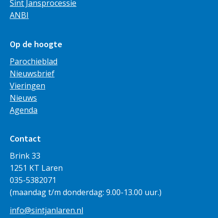
Sint Jansprocessie
ANBI
Op de hoogte
Parochieblad
Nieuwsbrief
Vieringen
Nieuws
Agenda
Contact
Brink 33
1251 KT Laren
035-5382071
(maandag t/m donderdag: 9.00-13.00 uur.)
info@sintjanlaren.nl