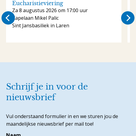
Eucharistieviering
Za 8 augustus 2026 om 17:00 uur
Kapelaan Mikel Palic
K
Sint Jansbasiliek in Laren
S
Schrijf je in voor de
nieuwsbrief
Vul onderstaand formulier in en we sturen jou de
maandelijkse nieuwsbrief per mail toe!
Naam