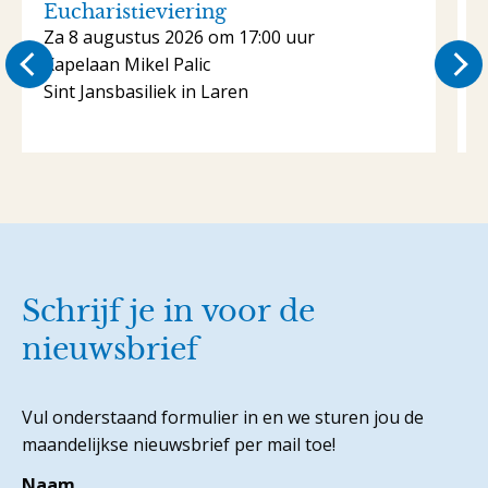
Eucharistieviering
Za 8 augustus 2026 om 17:00 uur
Kapelaan Mikel Palic
K
Sint Jansbasiliek in Laren
S
Schrijf je in voor de
nieuwsbrief
Vul onderstaand formulier in en we sturen jou de
maandelijkse nieuwsbrief per mail toe!
Naam