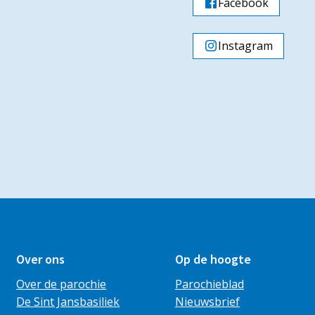
Facebook
Instagram
Over ons
Op de hoogte
Over de parochie
Parochieblad
De Sint Jansbasiliek
Nieuwsbrief