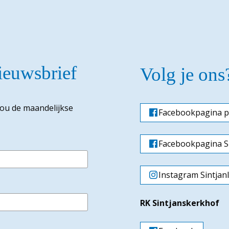
nieuwsbrief
Volg je ons
jou de maandelijkse
Facebookpagina p
Facebookpagina Si
Instagram Sintjan
RK Sintjanskerkhof