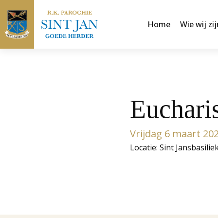
Home
Wie wij zij
Eucharis
Vrijdag 6 maart 20
Locatie: Sint Jansbasilie