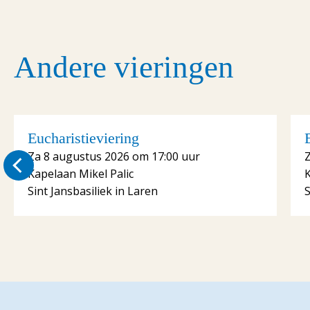
Andere vieringen
Eucharistieviering
Za 8 augustus 2026 om 17:00 uur
Kapelaan Mikel Palic
K
Sint Jansbasiliek in Laren
S