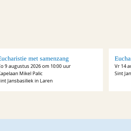
Eucharistie met samenzang
Euchar
Zo 9 augustus 2026 om 10:00 uur
Vr 14 a
apelaan Mikel Palic
Sint Ja
int Jansbasiliek in Laren