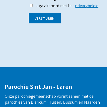
Ik ga akkoord met het
privacybeleid
.
VERSTUREN
Parochie Sint Jan - Laren
Onze parochiegemeenschap vormt samen met de
parochies van Blaricum, Huizen, Bussum en Naarden