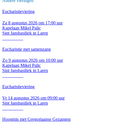
Andere vieringen
Eucharistieviering
Za 8 augustus 2026 om 17:00 uur
Kapelaan Mikel Palic
Sint Jansbasiliek in Laren
Lees verder
Eucharistie met samenzang
Zo 9 augustus 2026 om 10:00 uur
Kapelaan Mikel Palic
Sint Jansbasiliek in Laren
Lees verder
Eucharistieviering
Vr 14 augustus 2026 om 09:00 uur
Sint Jansbasiliek in Laren
Lees verder
Hoogmis met Gregoriaanse Gezangen