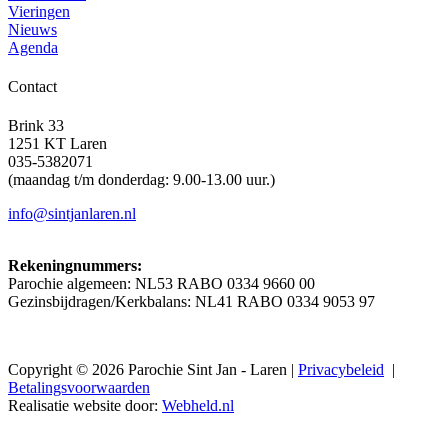
Vieringen
Nieuws
Agenda
Contact
Brink 33
1251 KT Laren
035-5382071
(maandag t/m donderdag: 9.00-13.00 uur.)
info@sintjanlaren.nl
Rekeningnummers:
Parochie algemeen: NL53 RABO 0334 9660 00
Gezinsbijdragen/Kerkbalans: NL41 RABO 0334 9053 97
Copyright © 2026 Parochie Sint Jan - Laren |
Privacybeleid
|
Betalingsvoorwaarden
Realisatie website door:
Webheld.nl