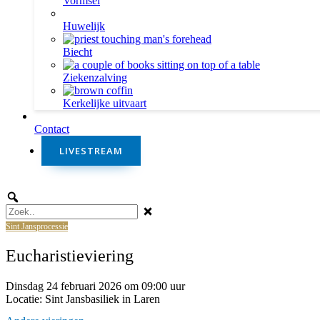
Vormsel
Huwelijk
Biecht
Ziekenzalving
Kerkelijke uitvaart
Contact
LIVESTREAM
Sint Jansprocessie
Sint Jansprocessie
Eucharistieviering
Dinsdag 24 februari 2026 om 09:00 uur
Locatie: Sint Jansbasiliek in Laren