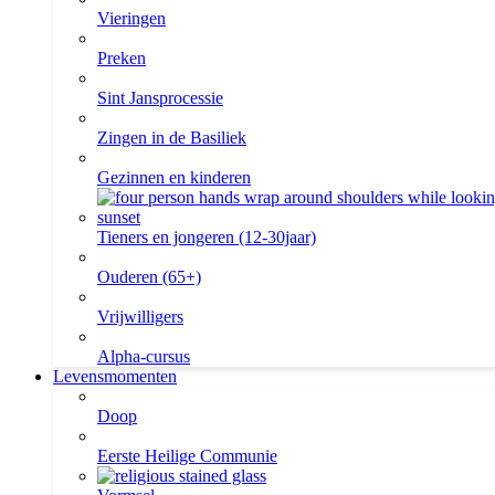
Vieringen
Preken
Sint Jansprocessie
Zingen in de Basiliek
Gezinnen en kinderen
Tieners en jongeren (12-30jaar)
Ouderen (65+)
Vrijwilligers
Alpha-cursus
Levensmomenten
Doop
Eerste Heilige Communie