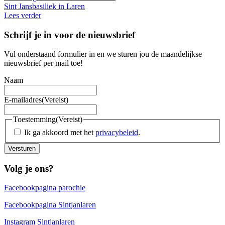
Sint Jansbasiliek in Laren
Lees verder
Schrijf je in voor de nieuwsbrief
Vul onderstaand formulier in en we sturen jou de maandelijkse
nieuwsbrief per mail toe!
Naam
E-mailadres
(Vereist)
Toestemming
(Vereist)
Ik ga akkoord met het
privacybeleid
.
Versturen
Volg je ons?
Facebookpagina parochie
Facebookpagina Sintjanlaren
Instagram Sintjanlaren