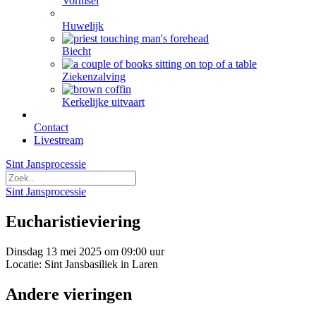
Vormsel
Huwelijk
Biecht
Ziekenzalving
Kerkelijke uitvaart
Contact
Livestream
Sint Jansprocessie
Sint Jansprocessie
Eucharistieviering
Dinsdag 13 mei 2025 om 09:00 uur
Locatie: Sint Jansbasiliek in Laren
Andere vieringen