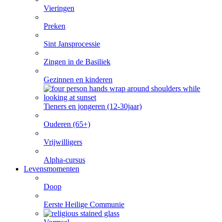
Vieringen
Preken
Sint Jansprocessie
Zingen in de Basiliek
Gezinnen en kinderen
Tieners en jongeren (12-30jaar)
Ouderen (65+)
Vrijwilligers
Alpha-cursus
Levensmomenten
Doop
Eerste Heilige Communie