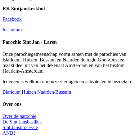
RK Sintjanskerkhof
Facebook
Instagram
Parochie Sint Jan - Laren
Onze parochiegemeenschap vormt samen met de parochies van
Blaricum, Huizen, Bussum en Naarden de regio Gooi-Oost en
maakt deel uit van het dekenaat Amsterdam en van het bisdom
Haarlem-Amsterdam.
Iedereen is welkom om onze vieringen en activiteiten te bezoeken.
Blaricum
Huizen
Naarden/Bussum
Over ons
Over de parochie
De Sint Jansbasiliek
Sint Jansprocessie
ANBI