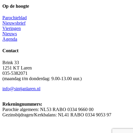
Op de hoogte
Parochieblad
Nieuwsbrief
Vieringen
Nieuws
Agenda
Contact
Brink 33
1251 KT Laren
035-5382071
(maandag t/m donderdag: 9.00-13.00 uur.)
info@sintjanlaren.nl
Rekeningnummers:
Parochie algemeen: NL53 RABO 0334 9660 00
Gezinsbijdragen/Kerkbalans: NL41 RABO 0334 9053 97