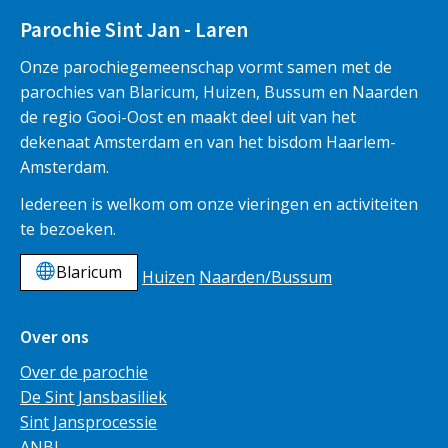
Parochie Sint Jan - Laren
Onze parochiegemeenschap vormt samen met de
parochies van Blaricum, Huizen, Bussum en Naarden
de regio Gooi-Oost en maakt deel uit van het
dekenaat Amsterdam en van het bisdom Haarlem-
Amsterdam.
Iedereen is welkom om onze vieringen en activiteiten
te bezoeken.
Blaricum
Huizen
Naarden/Bussum
Over ons
Over de parochie
De Sint Jansbasiliek
Sint Jansprocessie
ANBI