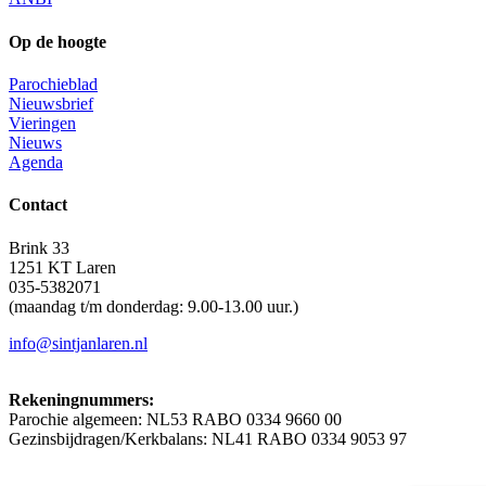
Op de hoogte
Parochieblad
Nieuwsbrief
Vieringen
Nieuws
Agenda
Contact
Brink 33
1251 KT Laren
035-5382071
(maandag t/m donderdag: 9.00-13.00 uur.)
info@sintjanlaren.nl
Rekeningnummers:
Parochie algemeen: NL53 RABO 0334 9660 00
Gezinsbijdragen/Kerkbalans: NL41 RABO 0334 9053 97