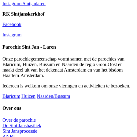
Instagram Sintjanlaren
RK Sintjanskerkhof
Facebook
Instagram
Parochie Sint Jan - Laren
Onze parochiegemeenschap vormt samen met de parochies van
Blaricum, Huizen, Bussum en Naarden de regio Gooi-Oost en
maakt deel uit van het dekenaat Amsterdam en van het bisdom
Haarlem-Amsterdam.
Iedereen is welkom om onze vieringen en activiteiten te bezoeken.
Blaricum
Huizen
Naarden/Bussum
Over ons
Over de parochie
De Sint Jansbasiliek
Sint Jansprocessie
ANBI