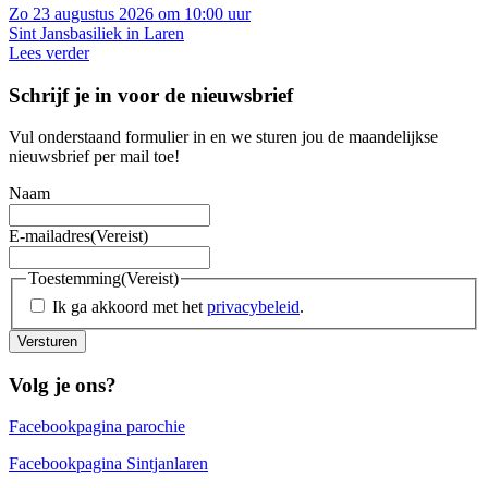
Zo 23 augustus 2026 om 10:00 uur
Sint Jansbasiliek in Laren
Lees verder
Schrijf je in voor de nieuwsbrief
Vul onderstaand formulier in en we sturen jou de maandelijkse
nieuwsbrief per mail toe!
Naam
E-mailadres
(Vereist)
Toestemming
(Vereist)
Ik ga akkoord met het
privacybeleid
.
Versturen
Volg je ons?
Facebookpagina parochie
Facebookpagina Sintjanlaren