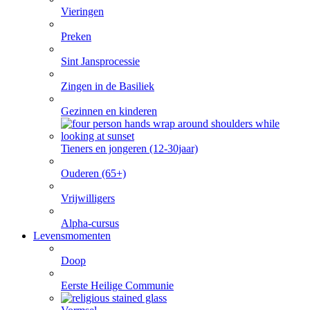
Vieringen
Preken
Sint Jansprocessie
Zingen in de Basiliek
Gezinnen en kinderen
Tieners en jongeren (12-30jaar)
Ouderen (65+)
Vrijwilligers
Alpha-cursus
Levensmomenten
Doop
Eerste Heilige Communie