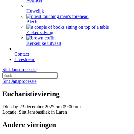
Vormsel
Huwelijk
Biecht
Ziekenzalving
Kerkelijke uitvaart
Contact
Livestream
Sint Jansprocessie
Sint Jansprocessie
Eucharistieviering
Dinsdag 23 december 2025 om 09:00 uur
Locatie: Sint Jansbasiliek in Laren
Andere vieringen