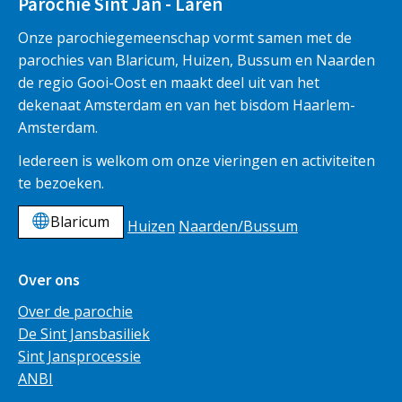
Parochie Sint Jan - Laren
Onze parochiegemeenschap vormt samen met de
parochies van Blaricum, Huizen, Bussum en Naarden
de regio Gooi-Oost en maakt deel uit van het
dekenaat Amsterdam en van het bisdom Haarlem-
Amsterdam.
Iedereen is welkom om onze vieringen en activiteiten
te bezoeken.
Blaricum
Huizen
Naarden/Bussum
Over ons
Over de parochie
De Sint Jansbasiliek
Sint Jansprocessie
ANBI