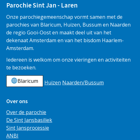
Parochie Sint Jan - Laren
Onze parochiegemeenschap vormt samen met de
parochies van Blaricum, Huizen, Bussum en Naarden
de regio Gooi-Oost en maakt deel uit van het
dekenaat Amsterdam en van het bisdom Haarlem-
Amsterdam.
Iedereen is welkom om onze vieringen en activiteiten
te bezoeken.
Blaricum
Huizen
Naarden/Bussum
Over ons
Over de parochie
De Sint Jansbasiliek
Sint Jansprocessie
ANBI