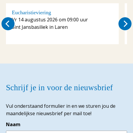
Eucharistieviering
Vr 14 augustus 2026 om 09:00 uur
Sint Jansbasiliek in Laren
S
Schrijf je in voor de nieuwsbrief
Vul onderstaand formulier in en we sturen jou de
maandelijkse nieuwsbrief per mail toe!
Naam