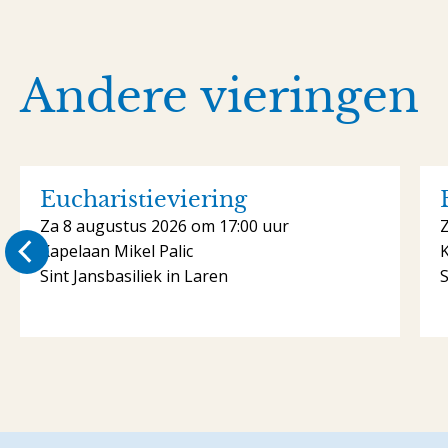
Andere vieringen
Eucharistieviering
Za 8 augustus 2026 om 17:00 uur
Kapelaan Mikel Palic
K
Sint Jansbasiliek in Laren
S