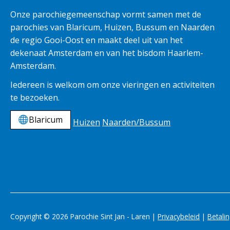
Onze parochiegemeenschap vormt samen met de
parochies van Blaricum, Huizen, Bussum en Naarden
de regio Gooi-Oost en maakt deel uit van het
dekenaat Amsterdam en van het bisdom Haarlem-
Amsterdam.
Iedereen is welkom om onze vieringen en activiteiten
te bezoeken.
Blaricum
Huizen
Naarden/Bussum
Copyright © 2026 Parochie Sint Jan - Laren |
Privacybeleid
|
Betali