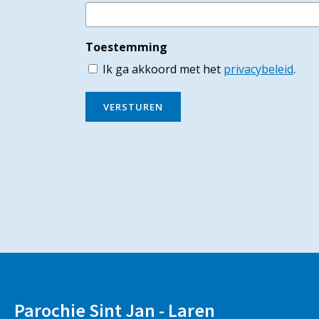
Toestemming
Ik ga akkoord met het
privacybeleid
.
VERSTUREN
Parochie Sint Jan - Laren