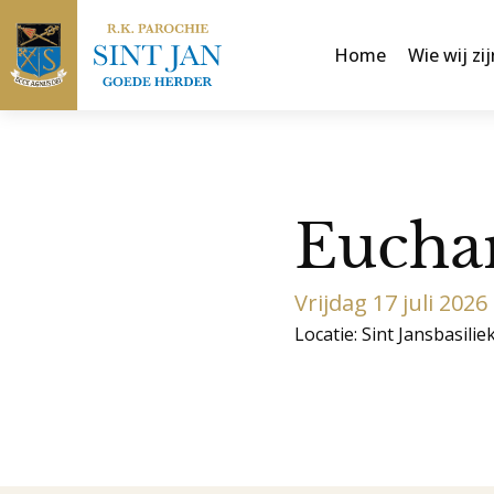
Home
Wie wij zij
Euchar
Vrijdag 17 juli 202
Locatie: Sint Jansbasilie