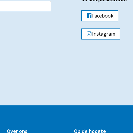
Facebook
Instagram
Over ons
Op de hoogte