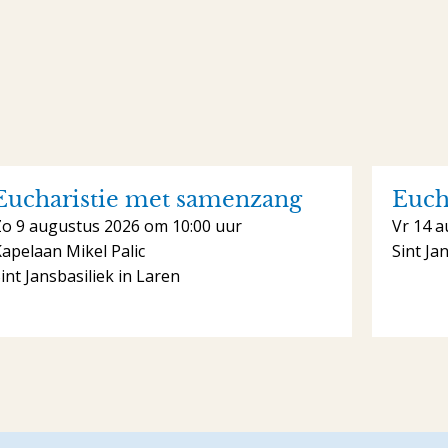
Eucharistie met samenzang
Euch
Zo 9 augustus 2026 om 10:00 uur
Vr 14 a
apelaan Mikel Palic
Sint Ja
int Jansbasiliek in Laren