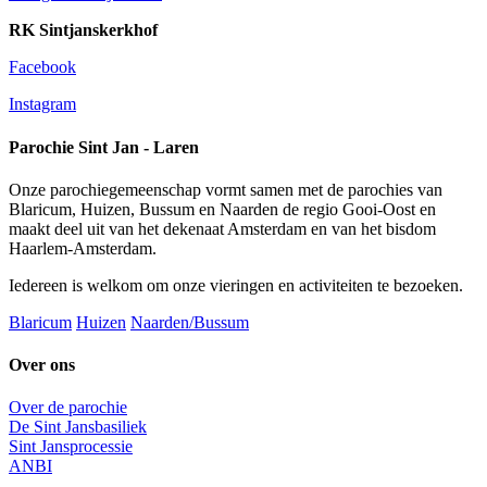
RK Sintjanskerkhof
Facebook
Instagram
Parochie Sint Jan - Laren
Onze parochiegemeenschap vormt samen met de parochies van
Blaricum, Huizen, Bussum en Naarden de regio Gooi-Oost en
maakt deel uit van het dekenaat Amsterdam en van het bisdom
Haarlem-Amsterdam.
Iedereen is welkom om onze vieringen en activiteiten te bezoeken.
Blaricum
Huizen
Naarden/Bussum
Over ons
Over de parochie
De Sint Jansbasiliek
Sint Jansprocessie
ANBI