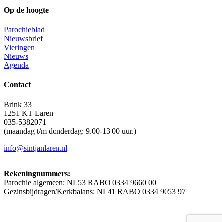
Op de hoogte
Parochieblad
Nieuwsbrief
Vieringen
Nieuws
Agenda
Contact
Brink 33
1251 KT Laren
035-5382071
(maandag t/m donderdag: 9.00-13.00 uur.)
info@sintjanlaren.nl
Rekeningnummers:
Parochie algemeen: NL53 RABO 0334 9660 00
Gezinsbijdragen/Kerkbalans: NL41 RABO 0334 9053 97