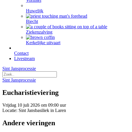
Vormsel
Huwelijk
Biecht
Ziekenzalving
Kerkelijke uitvaart
Contact
Livestream
Sint Jansprocessie
Sint Jansprocessie
Eucharistieviering
Vrijdag 10 juli 2026 om 09:00 uur
Locatie: Sint Jansbasiliek in Laren
Andere vieringen