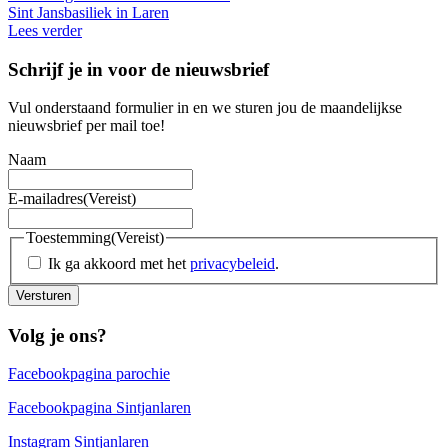
Sint Jansbasiliek in Laren
Lees verder
Schrijf je in voor de nieuwsbrief
Vul onderstaand formulier in en we sturen jou de maandelijkse
nieuwsbrief per mail toe!
Naam
E-mailadres
(Vereist)
Toestemming
(Vereist)
Ik ga akkoord met het
privacybeleid
.
Versturen
Volg je ons?
Facebookpagina parochie
Facebookpagina Sintjanlaren
Instagram Sintjanlaren