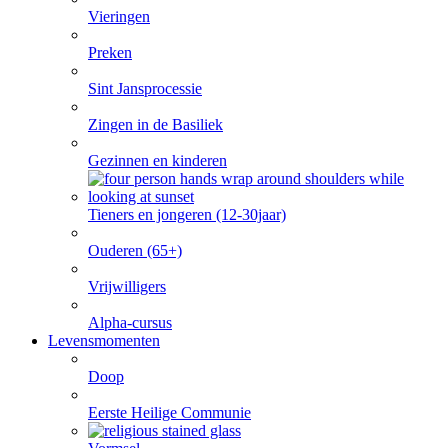
Vieringen
Preken
Sint Jansprocessie
Zingen in de Basiliek
Gezinnen en kinderen
Tieners en jongeren (12-30jaar)
Ouderen (65+)
Vrijwilligers
Alpha-cursus
Levensmomenten
Doop
Eerste Heilige Communie