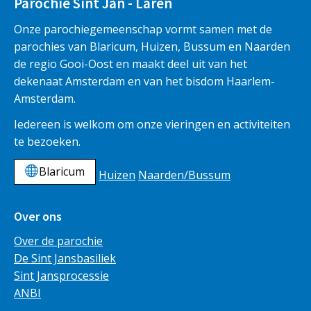
Parochie Sint Jan - Laren
Onze parochiegemeenschap vormt samen met de
parochies van Blaricum, Huizen, Bussum en Naarden
de regio Gooi-Oost en maakt deel uit van het
dekenaat Amsterdam en van het bisdom Haarlem-
Amsterdam.
Iedereen is welkom om onze vieringen en activiteiten
te bezoeken.
Blaricum
Huizen
Naarden/Bussum
Over ons
Over de parochie
De Sint Jansbasiliek
Sint Jansprocessie
ANBI